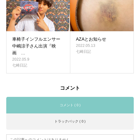
車椅子インフルエンサー
AZAとお知らせ
中嶋涼子さん出演『映
2022.05.13
七崎日記
画 …
2022.05.9
七崎日記
コメント
コメント ( 0 )
トラックバック ( 0 )
この記事へのコメントはありません。