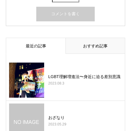
最近の記事
おすすめ記事
LGBT理解増進法〜身近に迫る差別意識
2023.08.3
おざなり
2023.05.29