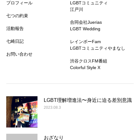
プロフィール
LGBTコミュニティ
江戸川
七つの約束
合同会社Juerias
活動報告
LGBT Wedding
七崎日記
レインボーFam
LGBTコミュニティやまなし
お問い合わせ
渋谷クロスFM番組
Colorful Style X
LGBT理解増進法〜身近に迫る差別意識
2023.08.3
おざなり