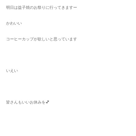
明日は益子焼のお祭りに行ってきますー
かわいい
コーヒーカップが欲しいと思っています
いえい
皆さんもいいお休みを💕