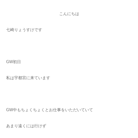
こんにちは
七崎りょうすけです
GW初日
私は宇都宮に来ています
GW中もちょくちょくとお仕事をいただいていて
あまり遠くには行けず