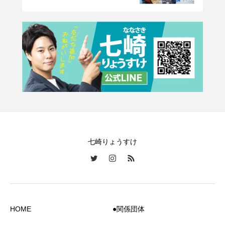
七崎りょうすけ
HOME
●関係団体