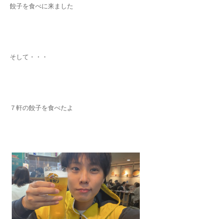
餃子を食べに来ました
そして・・・
７軒の餃子を食べたよ