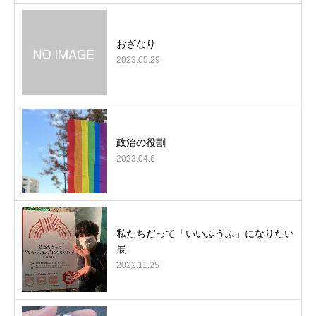
おざなり
2023.05.29
政治の役割
2023.04.6
私たちだって「いいふうふ」になりたい
展
2022.11.25