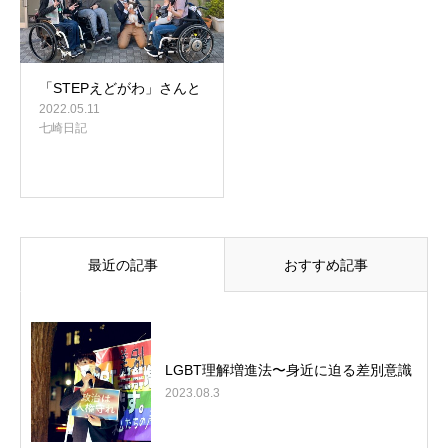
「STEPえどがわ」さんと
2022.05.11
七崎日記
最近の記事
おすすめ記事
LGBT理解増進法〜身近に迫る差別意識
2023.08.3