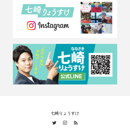
七崎りょうすけ