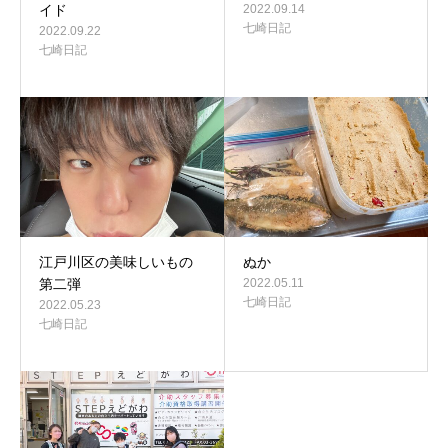
イド
2022.09.14
七崎日記
2022.09.22
七崎日記
江戸川区の美味しいもの
ぬか
第二弾
2022.05.11
七崎日記
2022.05.23
七崎日記