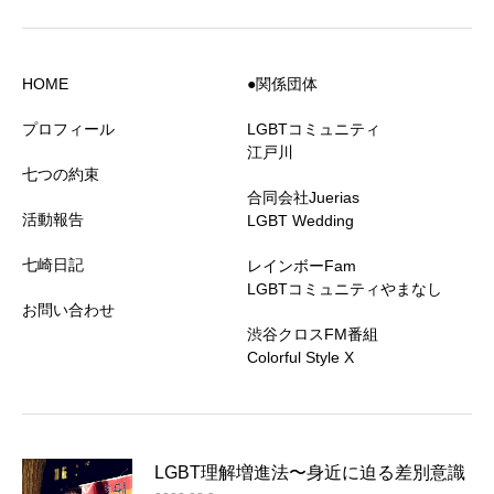
HOME
●関係団体
プロフィール
LGBTコミュニティ
江戸川
七つの約束
合同会社Juerias
活動報告
LGBT Wedding
七崎日記
レインボーFam
LGBTコミュニティやまなし
お問い合わせ
渋谷クロスFM番組
Colorful Style X
LGBT理解増進法〜身近に迫る差別意識