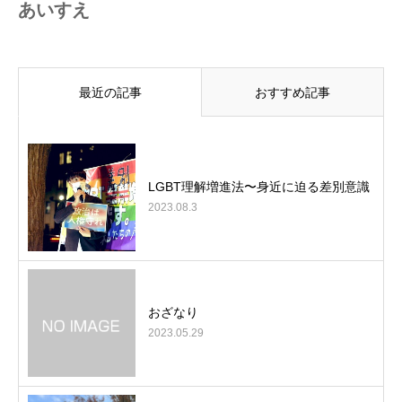
あいすえ
最近の記事
おすすめ記事
LGBT理解増進法〜身近に迫る差別意識
2023.08.3
おざなり
2023.05.29