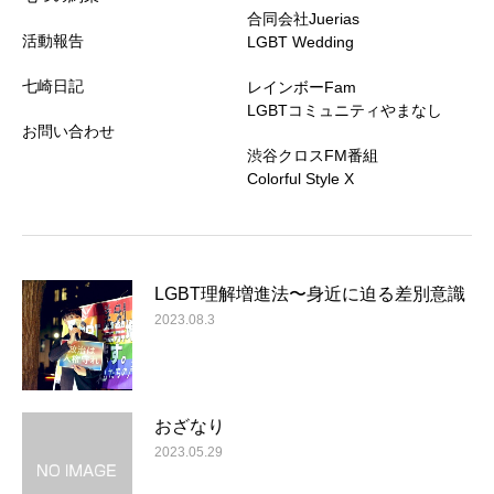
合同会社Juerias
活動報告
LGBT Wedding
七崎日記
レインボーFam
LGBTコミュニティやまなし
お問い合わせ
渋谷クロスFM番組
Colorful Style X
LGBT理解増進法〜身近に迫る差別意識
2023.08.3
おざなり
2023.05.29