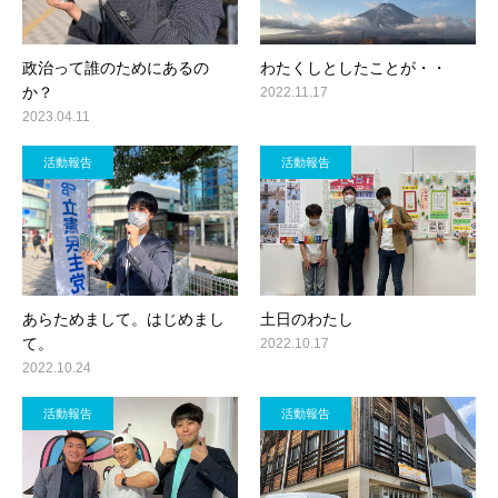
政治って誰のためにあるの
わたくしとしたことが・・
か？
2022.11.17
2023.04.11
活動報告
活動報告
あらためまして。はじめまし
土日のわたし
て。
2022.10.17
2022.10.24
活動報告
活動報告