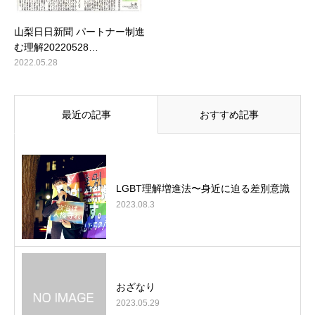
山梨日日新聞 パートナー制進
む理解20220528…
2022.05.28
最近の記事
おすすめ記事
LGBT理解増進法〜身近に迫る差別意識
2023.08.3
おざなり
2023.05.29