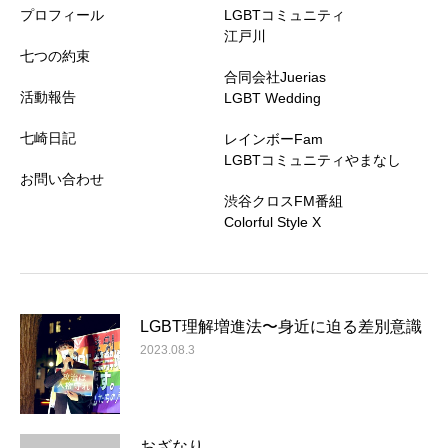
プロフィール
LGBTコミュニティ
江戸川
七つの約束
合同会社Juerias
活動報告
LGBT Wedding
七崎日記
レインボーFam
LGBTコミュニティやまなし
お問い合わせ
渋谷クロスFM番組
Colorful Style X
LGBT理解増進法〜身近に迫る差別意識
2023.08.3
おざなり