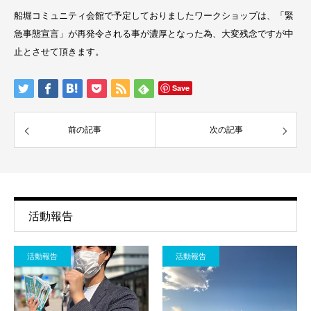
船堀コミュニティ会館で予定しておりましたワークショップは、「緊
急事態宣言」が再発令される事が濃厚となった為、大変残念ですが中
止とさせて頂きます。
Save
前の記事
次の記事
活動報告
活動報告
活動報告