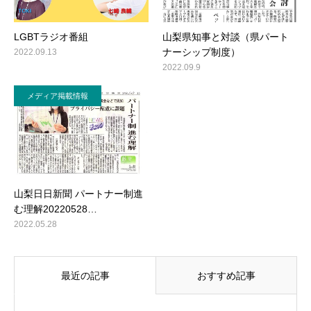
LGBTラジオ番組
山梨県知事と対談（県パート
ナーシップ制度）
2022.09.13
2022.09.9
メディア掲載情報
山梨日日新聞 パートナー制進
む理解20220528…
2022.05.28
最近の記事
おすすめ記事