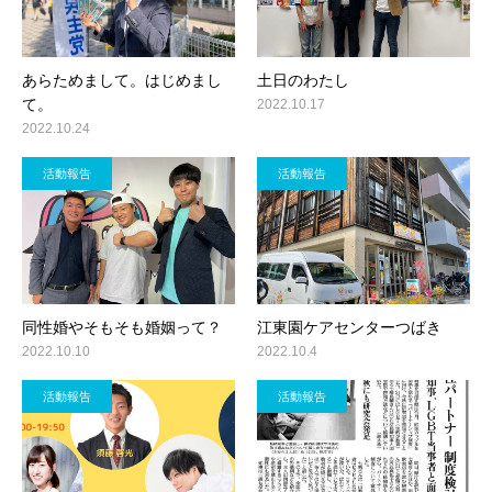
あらためまして。はじめまし
土日のわたし
て。
2022.10.17
2022.10.24
活動報告
活動報告
同性婚やそもそも婚姻って？
江東園ケアセンターつばき
2022.10.10
2022.10.4
活動報告
活動報告