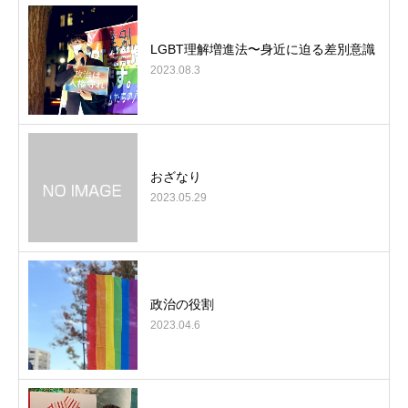
LGBT理解増進法〜身近に迫る差別意識
2023.08.3
おざなり
2023.05.29
政治の役割
2023.04.6