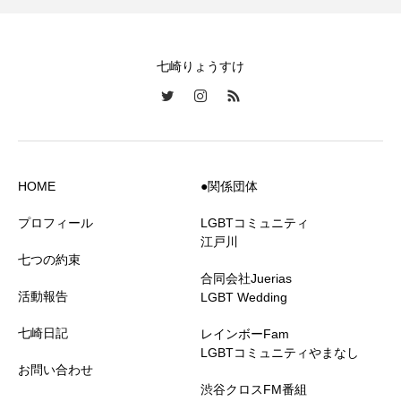
七崎りょうすけ
HOME
●関係団体
プロフィール
LGBTコミュニティ
江戸川
七つの約束
合同会社Juerias
活動報告
LGBT Wedding
七崎日記
レインボーFam
LGBTコミュニティやまなし
お問い合わせ
渋谷クロスFM番組