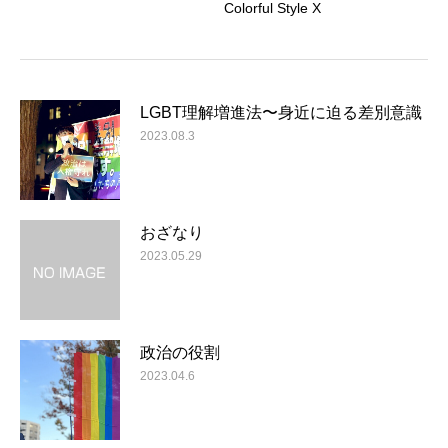
Colorful Style X
LGBT理解増進法〜身近に迫る差別意識
2023.08.3
おざなり
2023.05.29
政治の役割
2023.04.6