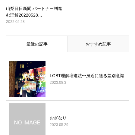
山梨日日新聞 パートナー制進
む理解20220528…
2022.05.28
最近の記事
おすすめ記事
LGBT理解増進法〜身近に迫る差別意識
2023.08.3
おざなり
2023.05.29