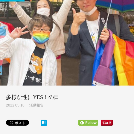
多様な性にYES！の日
2022.05.18
活動報告