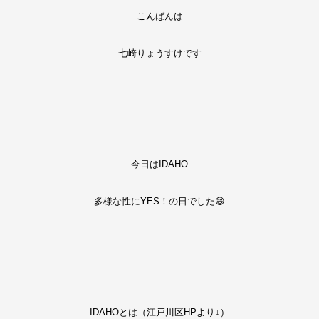
こんばんは
七崎りょうすけです
今日はIDAHO
多様な性にYES！の日でした😄
IDAHOとは（江戸川区HPより↓）