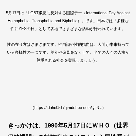
5月17日は「LGBT嫌悪に反対する国際デー（International Day Against
Homophobia, Transphobia and Biphobia）」です。日本では「多様な
性にYESの日」として各地でさまざまな活動が行われています。
性の在り方はさまざまです。性自認や性的指向は、人間が本来持って
いる多様性の一つです。差別や偏見をなくして、全ての人々の人権が
尊重される社会を実現しましょう。
（https://idaho0517.jimdofree.com/より↓）
きっかけは、1990年5月17日にＷＨＯ（世界