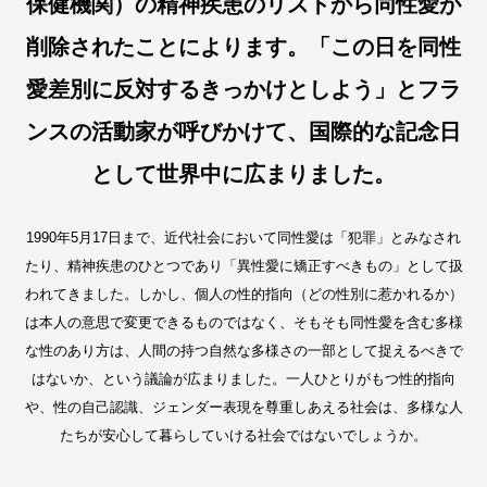
保健機関）の精神疾患のリストから同性愛が
削除されたことによります。「この日を同性
愛差別に反対するきっかけとしよう」とフラ
ンスの活動家が呼びかけて、国際的な記念日
として世界中に広まりました。
1990年5月17日まで、近代社会において同性愛は「犯罪」とみなされ
たり、精神疾患のひとつであり「異性愛に矯正すべきもの」として扱
われてきました。しかし、個人の性的指向（どの性別に惹かれるか）
は本人の意思で変更できるものではなく、そもそも同性愛を含む多様
な性のあり方は、人間の持つ自然な多様さの一部として捉えるべきで
はないか、という議論が広まりました。一人ひとりがもつ性的指向
や、性の自己認識、ジェンダー表現を尊重しあえる社会は、多様な人
たちが安心して暮らしていける社会ではないでしょうか。