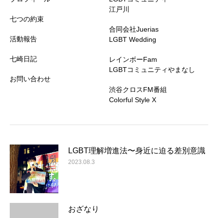
江戸川
七つの約束
合同会社Juerias
活動報告
LGBT Wedding
七崎日記
レインボーFam
LGBTコミュニティやまなし
お問い合わせ
渋谷クロスFM番組
Colorful Style X
LGBT理解増進法〜身近に迫る差別意識
2023.08.3
おざなり