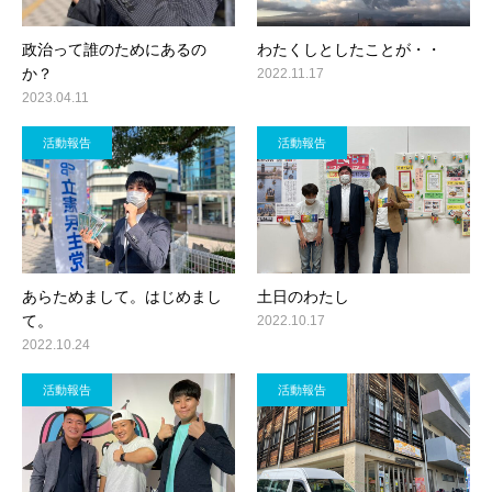
政治って誰のためにあるの
わたくしとしたことが・・
か？
2022.11.17
2023.04.11
活動報告
活動報告
あらためまして。はじめまし
土日のわたし
て。
2022.10.17
2022.10.24
活動報告
活動報告