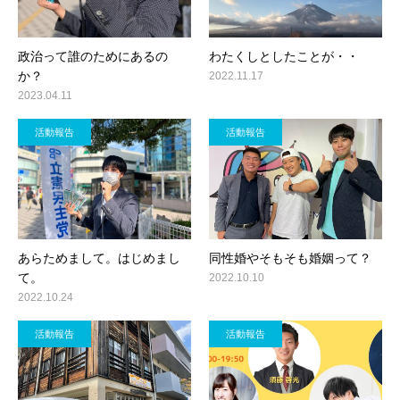
政治って誰のためにあるの
わたくしとしたことが・・
か？
2022.11.17
2023.04.11
活動報告
活動報告
あらためまして。はじめまし
同性婚やそもそも婚姻って？
て。
2022.10.10
2022.10.24
活動報告
活動報告