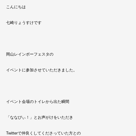
こんにちは
七崎りょうすけです
岡山レインボーフェスタの
イベントに参加させていただきました。
イベント会場のトイレから出た瞬間
「ななぴぃ！」とお声がけをいただき
Twitterで仲良くしてくださっていた方との