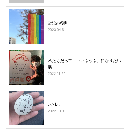
政治の役割
2023.04.6
私たちだって「いいふうふ」になりたい
展
2022.11.25
お別れ
2022.10.9