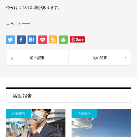
今夜はラジオ出演があります。
よろしくーー！
Save
前の記事
次の記事
活動報告
活動報告
活動報告