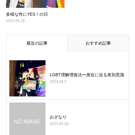
多様な性にYES！の日
2022.05.18
最近の記事
おすすめ記事
LGBT理解増進法〜身近に迫る差別意識
2023.08.3
おざなり
2023.05.29