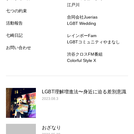
江戸川
七つの約束
合同会社Juerias
活動報告
LGBT Wedding
七崎日記
レインボーFam
LGBTコミュニティやまなし
お問い合わせ
渋谷クロスFM番組
Colorful Style X
LGBT理解増進法〜身近に迫る差別意識
2023.08.3
おざなり