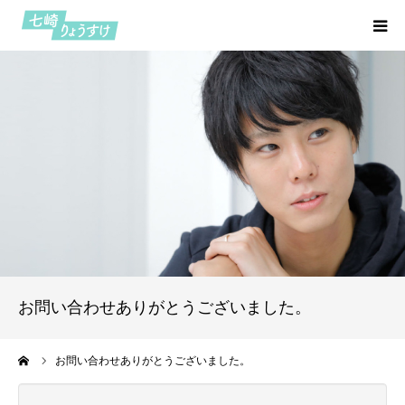
HOME
プロフィール
七つの約束
活動報告
七崎日記
お問い合わせありがとうございました。
お問い合わせ
ーム
お問い合わせありがとうございました。