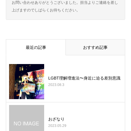
お問い合わせありがとうございました。担当よりご連絡を差し
上げますのでしばらくお待ちください。
最近の記事
おすすめ記事
LGBT理解増進法〜身近に迫る差別意識
2023.08.3
おざなり
2023.05.29