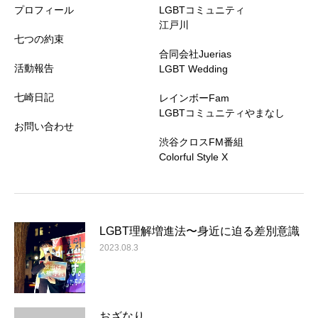
プロフィール
LGBTコミュニティ
江戸川
七つの約束
合同会社Juerias
活動報告
LGBT Wedding
七崎日記
レインボーFam
LGBTコミュニティやまなし
お問い合わせ
渋谷クロスFM番組
Colorful Style X
LGBT理解増進法〜身近に迫る差別意識
2023.08.3
おざなり